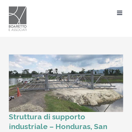
Salta
al
contenuto
Struttura di supporto
industriale – Honduras, San