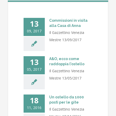
Commissioni in visita
13
alla Casa di Anna
09, 2017
Il Gazzettino Venezia
Mestre 13/09/2017
A&O, ecco come
13
raddoppia l’ostello
05, 2017
Il Gazzettino Venezia
Mestre 13/05/2017
Un ostello da 1000
18
posti per le gite
11, 2016
Il Gazzettino Venezia