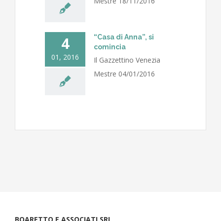
Mestre 18/11/2016
“Casa di Anna”, si
4
comincia
01, 2016
Il Gazzettino Venezia
Mestre 04/01/2016
BOARETTO E ASSOCIATI SRL