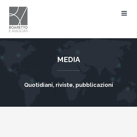
Salta
al
contenuto
MEDIA
Quotidiani, riviste, pubblicazioni