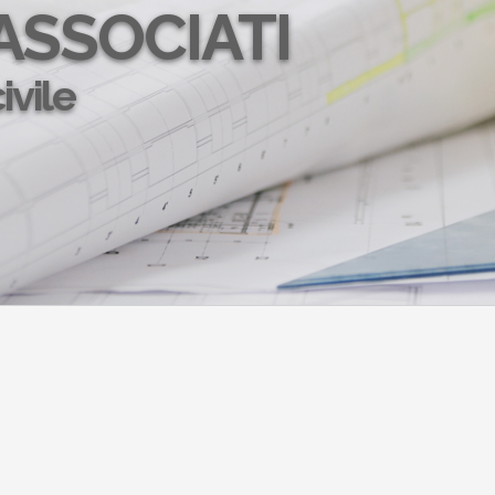
ASSOCIATI
ivile