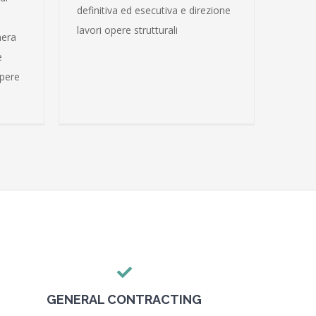
definitiva ed esecutiva e direzione
lavori opere strutturali
hera
e
opere
GENERAL CONTRACTING