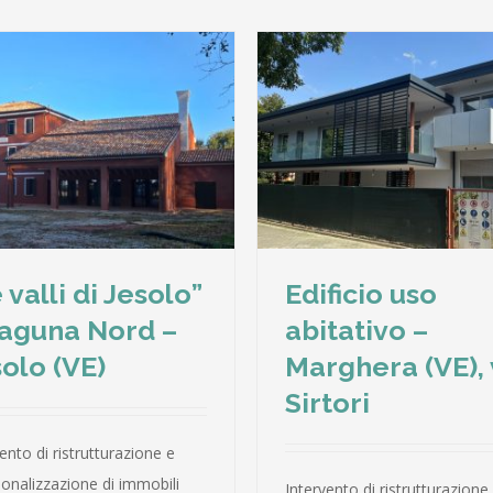
Edificio uso abitativo –
Squero di S. Trovaso –
Marghera (VE), via Sirtori
 valli di Jesolo”
Edificio uso
Laguna Nord –
abitativo –
olo (VE)
Marghera (VE), 
Sirtori
ento di ristrutturazione e
ionalizzazione di immobili
Intervento di ristrutturazione 