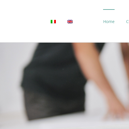
Salta
al
contenuto
Home
C