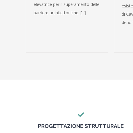
elevatrice per il superamento delle
esiste
barriere architettoniche. [...]
di Ca
denomi
PROGETTAZIONE STRUTTURALE