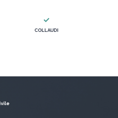
COLLAUDI
ivile