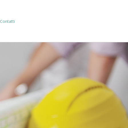
Contatti