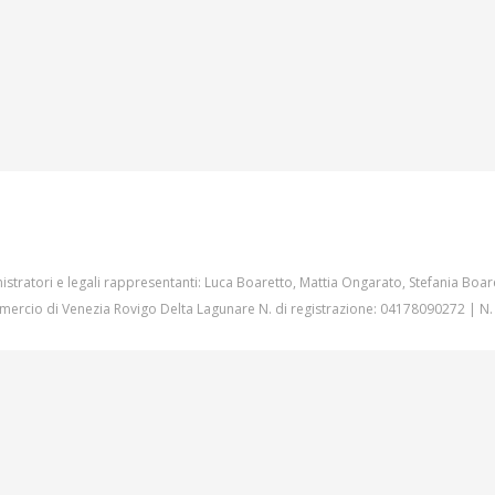
istratori e legali rappresentanti: Luca Boaretto, Mattia Ongarato, Stefania Boar
ercio di Venezia Rovigo Delta Lagunare N. di registrazione: 04178090272 | N.