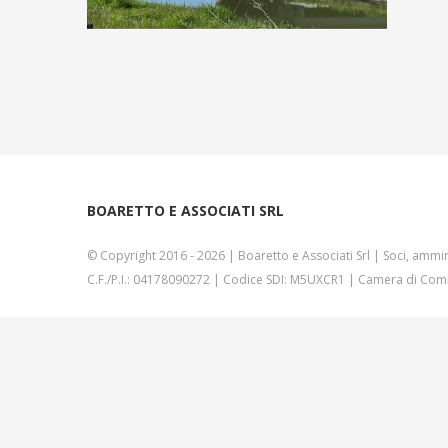
BOARETTO E ASSOCIATI SRL
© Copyright 2016 -
2026 | Boaretto e Associati Srl | Soci, ammin
C.F./P.I.: 04178090272 | Codice SDI: M5UXCR1 | Camera di Comm