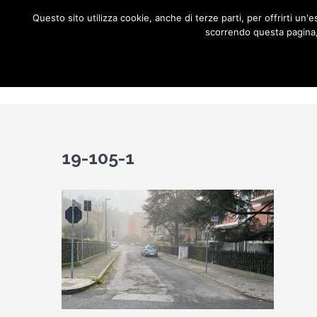
Salta
Questo sito utilizza cookie, anche di terze parti, per offrirti u
al
scorrendo questa pagina, 
contenuto
Home
C
19-105-1