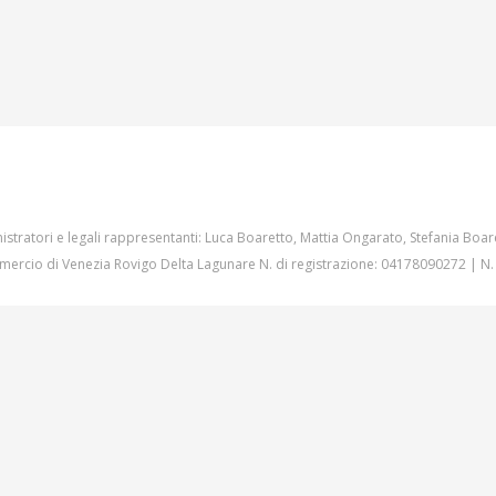
istratori e legali rappresentanti: Luca Boaretto, Mattia Ongarato, Stefania Boar
ercio di Venezia Rovigo Delta Lagunare N. di registrazione: 04178090272 | N.