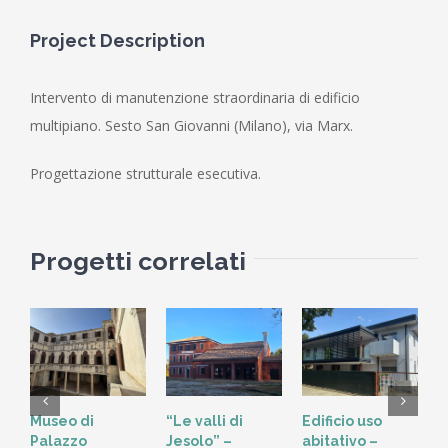
Project Description
Intervento di manutenzione straordinaria di edificio
multipiano. Sesto San Giovanni (Milano), via Marx.
Progettazione strutturale esecutiva.
Progetti correlati
Museo di
“Le valli di
Edificio uso
S
Palazzo
Jesolo” –
abitativo –
T