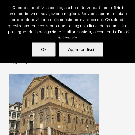
Salta
Questo sito utilizza cookie, anche di terze parti, per offrirti
al
un'esperienza di navigazione migliore. Se vuoi saperne di più o
per prendere visione della cookie policy clicca qui. Chiudendo
contenuto
questo banner, scorrendo questa pagina, cliccando su un link o
proseguendo la navigazione in altra maniera, acconsenti all'uso
dei cookie
Ok
Approfondisci
13-076-1