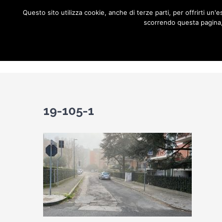
Salta
Questo sito utilizza cookie, anche di terze parti, per offrirti u
al
scorrendo questa pagina, 
contenuto
Home
C
19-105-1