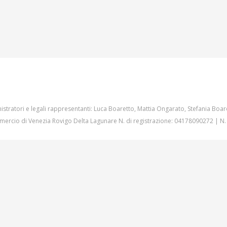
istratori e legali rappresentanti: Luca Boaretto, Mattia Ongarato, Stefania Boar
ercio di Venezia Rovigo Delta Lagunare N. di registrazione: 04178090272 | N.