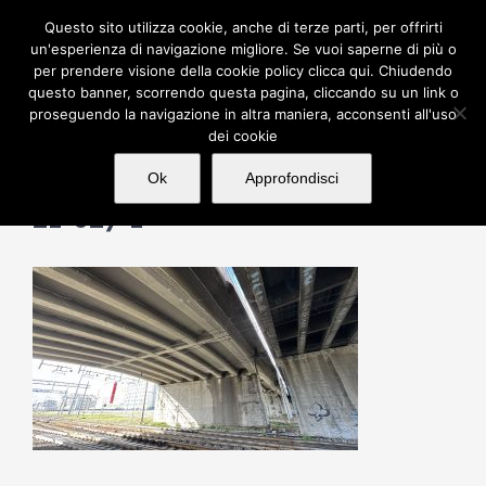
Salta
Questo sito utilizza cookie, anche di terze parti, per offrirti
al
un'esperienza di navigazione migliore. Se vuoi saperne di più o
per prendere visione della cookie policy clicca qui. Chiudendo
contenuto
questo banner, scorrendo questa pagina, cliccando su un link o
proseguendo la navigazione in altra maniera, acconsenti all'uso
dei cookie
Ok
Approfondisci
21-027-1