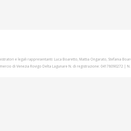
istratori e legali rappresentanti: Luca Boaretto, Mattia Ongarato, Stefania Boar
ercio di Venezia Rovigo Delta Lagunare N. di registrazione: 04178090272 | N.