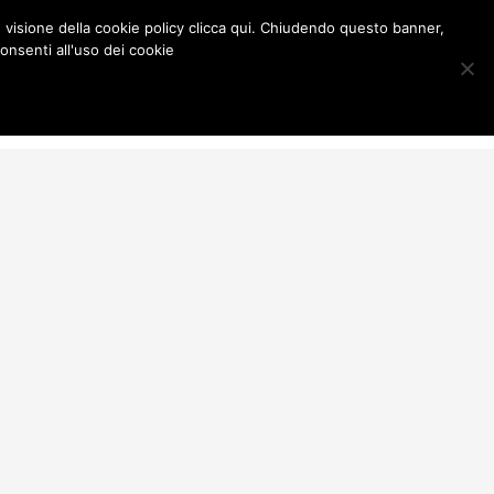
e visione della cookie policy clicca qui. Chiudendo questo banner,
onsenti all'uso dei cookie
Media
Contatti