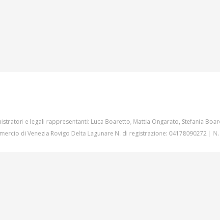
istratori e legali rappresentanti: Luca Boaretto, Mattia Ongarato, Stefania Boar
ercio di Venezia Rovigo Delta Lagunare N. di registrazione: 04178090272 | N.