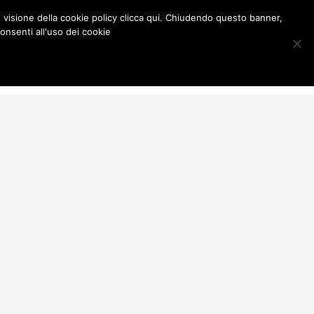
e visione della cookie policy clicca qui. Chiudendo questo banner,
onsenti all'uso dei cookie
ia & Press
Contacts