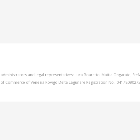
 administrators and legal representatives: Luca Boaretto, Mattia Ongarato, Stefa
of Commerce of Venezia Rovigo Delta Lagunare Registration No.: 04178090272 