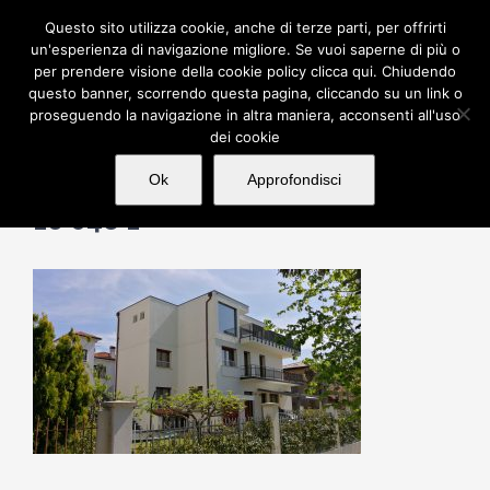
Salta
Questo sito utilizza cookie, anche di terze parti, per offrirti
al
un'esperienza di navigazione migliore. Se vuoi saperne di più o
per prendere visione della cookie policy clicca qui. Chiudendo
contenuto
questo banner, scorrendo questa pagina, cliccando su un link o
proseguendo la navigazione in altra maniera, acconsenti all'uso
dei cookie
Ok
Approfondisci
16 048 1