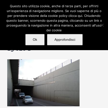
Skip
Questo sito utilizza cookie, anche di terze parti, per offrirti
to
un'esperienza di navigazione migliore. Se vuoi saperne di più o
per prendere visione della cookie policy clicca qui. Chiudendo
content
questo banner, scorrendo questa pagina, cliccando su un link o
proseguendo la navigazione in altra maniera, acconsenti all'uso
dei cookie
Ok
Approfondisci
19 020 1