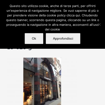
Salta
Questo sito utilizza cookie, anche di terze parti, per offrirti
al
un'esperienza di navigazione migliore. Se vuoi saperne di più o
per prendere visione della cookie policy clicca qui. Chiudendo
contenuto
questo banner, scorrendo questa pagina, cliccando su un link o
proseguendo la navigazione in altra maniera, acconsenti all'uso
dei cookie
Ok
Approfondisci
16-026-3