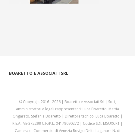
BOARETTO E ASSOCIATI SRL
© Copyright 2016 -
2026 | Boaretto e Associati Srl | Soci,
amministratori e legali rappresentanti: Luca Boaretto, Mattia
Ongarato, Stefania Boaretto | Direttore tecnico: Luca Boaretto |
R.E.A.: VE-372299 C.F./P.I.: 04178090272 | Codice SDI: M5UXCR1 |
Camera di Commercio di Venezia Rovigo Delta Lagunare N. di