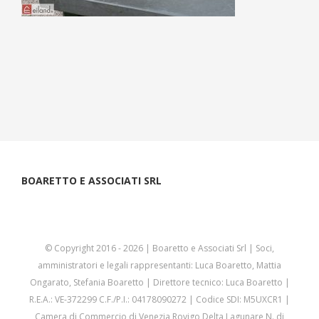
BOARETTO E ASSOCIATI SRL
© Copyright 2016 -
2026 | Boaretto e Associati Srl | Soci,
amministratori e legali rappresentanti: Luca Boaretto, Mattia
Ongarato, Stefania Boaretto | Direttore tecnico: Luca Boaretto |
R.E.A.: VE-372299 C.F./P.I.: 04178090272 | Codice SDI: M5UXCR1 |
Camera di Commercio di Venezia Rovigo Delta Lagunare N. di