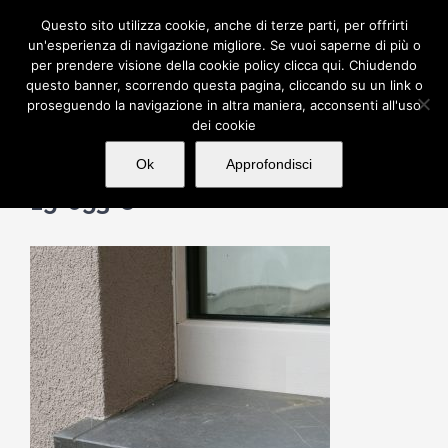
Salta
Questo sito utilizza cookie, anche di terze parti, per offrirti
al
un'esperienza di navigazione migliore. Se vuoi saperne di più o
per prendere visione della cookie policy clicca qui. Chiudendo
contenuto
questo banner, scorrendo questa pagina, cliccando su un link o
proseguendo la navigazione in altra maniera, acconsenti all'uso
dei cookie
Ok
Approfondisci
15-053-8