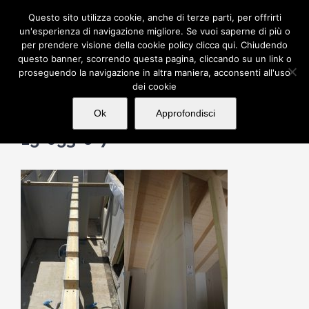
Salta
Questo sito utilizza cookie, anche di terze parti, per offrirti
al
un'esperienza di navigazione migliore. Se vuoi saperne di più o
per prendere visione della cookie policy clicca qui. Chiudendo
contenuto
questo banner, scorrendo questa pagina, cliccando su un link o
proseguendo la navigazione in altra maniera, acconsenti all'uso
dei cookie
Ok
Approfondisci
15-053-6-7