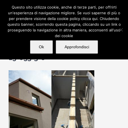
Salta
Questo sito utilizza cookie, anche di terze parti, per offrirti
al
un'esperienza di navigazione migliore. Se vuoi saperne di più o
per prendere visione della cookie policy clicca qui. Chiudendo
contenuto
questo banner, scorrendo questa pagina, cliccando su un link o
proseguendo la navigazione in altra maniera, acconsenti all'uso
dei cookie
Ok
Approfondisci
15-053-3-6