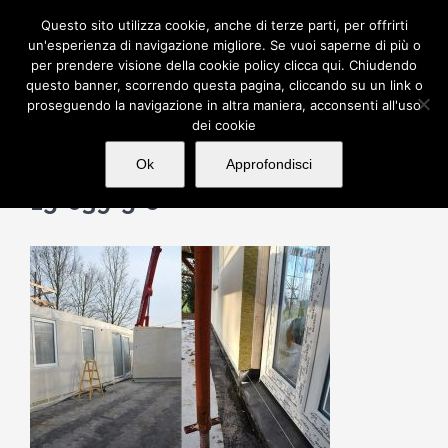
Salta
Questo sito utilizza cookie, anche di terze parti, per offrirti
al
un'esperienza di navigazione migliore. Se vuoi saperne di più o
per prendere visione della cookie policy clicca qui. Chiudendo
contenuto
questo banner, scorrendo questa pagina, cliccando su un link o
proseguendo la navigazione in altra maniera, acconsenti all'uso
dei cookie
Ok
Approfondisci
15-039-5-6