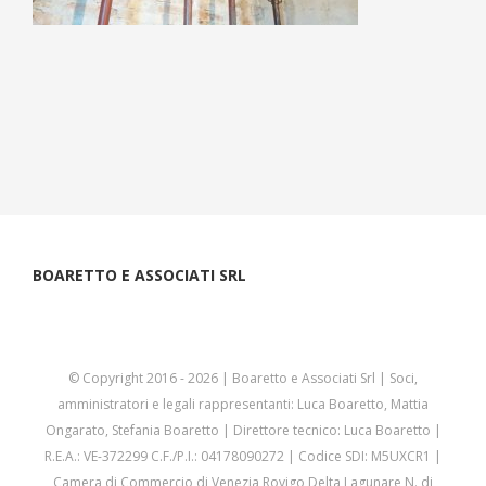
BOARETTO E ASSOCIATI SRL
© Copyright 2016 -
2026 | Boaretto e Associati Srl | Soci,
amministratori e legali rappresentanti: Luca Boaretto, Mattia
Ongarato, Stefania Boaretto | Direttore tecnico: Luca Boaretto |
R.E.A.: VE-372299 C.F./P.I.: 04178090272 | Codice SDI: M5UXCR1 |
Camera di Commercio di Venezia Rovigo Delta Lagunare N. di