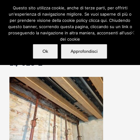
Salta
Questo sito utilizza cookie, anche di terze parti, per offrirti
al
un'esperienza di navigazione migliore. Se vuoi saperne di più o
per prendere visione della cookie policy clicca qui. Chiudendo
contenuto
questo banner, scorrendo questa pagina, cliccando su un link o
proseguendo la navigazione in altra maniera, acconsenti all'uso
dei cookie
Ok
Approfondisci
14-028-2