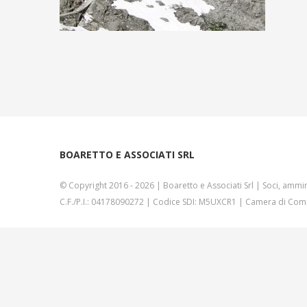
BOARETTO E ASSOCIATI SRL
© Copyright 2016 -
2026 | Boaretto e Associati Srl | Soci, ammin
C.F./P.I.: 04178090272 | Codice SDI: M5UXCR1 | Camera di Comm