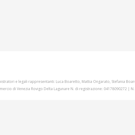
istratori e legali rappresentanti: Luca Boaretto, Mattia Ongarato, Stefania Boar
ercio di Venezia Rovigo Delta Lagunare N. di registrazione: 04178090272 | N.