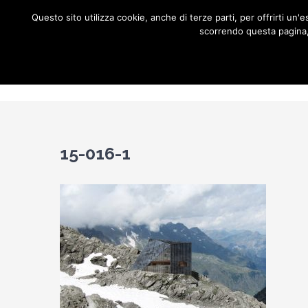
Salta
Questo sito utilizza cookie, anche di terze parti, per offrirti u
al
scorrendo questa pagina, 
contenuto
Home
C
15-016-1