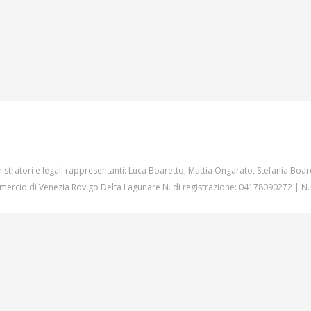
istratori e legali rappresentanti: Luca Boaretto, Mattia Ongarato, Stefania Boar
ercio di Venezia Rovigo Delta Lagunare N. di registrazione: 04178090272 | N.