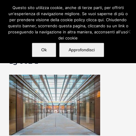
Salta
Questo sito utilizza cookie, anche di terze parti, per offrirti
al
un'esperienza di navigazione migliore. Se vuoi saperne di più o
per prendere visione della cookie policy clicca qui. Chiudendo
contenuto
questo banner, scorrendo questa pagina, cliccando su un link o
proseguendo la navigazione in altra maniera, acconsenti all'uso
dei cookie
Ok
Approfondisci
13 002 1